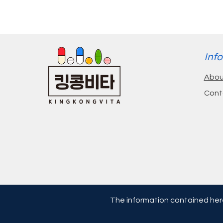
Info
제품설명
Abou
뼈와 결합 조직 건강 지원*
Cont
광범위한 범위를 제공하는 Phyt
The information contained here