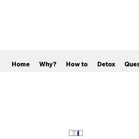
Home
Why?
How to
Detox
Ques