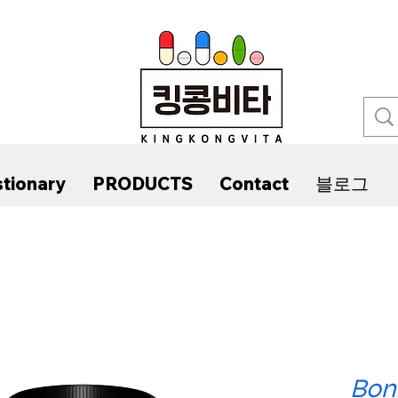
tionary
PRODUCTS
Contact
블로그
Bon