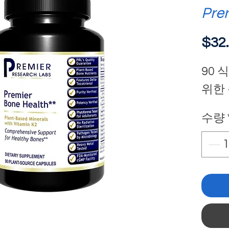
Pre
$32
90 
위한
수량