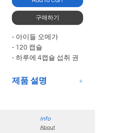
Add to Cart
구매하기
- 아이들 오메가
- 120 캡슐
- 하루에 4캡슐 섭취 권
장
제품 설명
어린이의 건강한 인지 기
능과 건강한 뇌 발달을 지
원합니다
Info
건강한 피부, 관절 및 결합
About
조직을 지원합니다