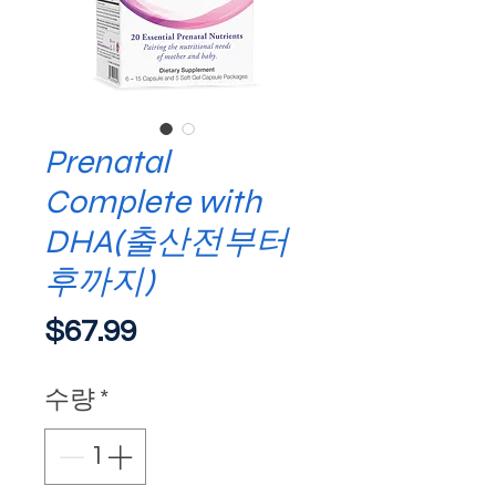
Prenatal
Complete with
DHA(출산전부터
후까지)
가
$67.99
격
수량
*