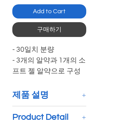
Add to Cart
구매하기
- 30일치 분량
- 3개의 알약과 1개의 소
프트 젤 알약으로 구성
제품 설명
아이를 갖기 전부터 출산
Product Detail
후까지 산모와 아이에게
필요한 영양분을 모두 넣
Prenatal Complete with