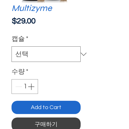
Multizyme
가
$29.00
격
캡슐
*
수량
*
Add to Cart
구매하기