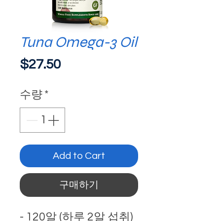
Tuna Omega-3 Oil
가
$27.50
격
수량
*
Add to Cart
구매하기
- 120알 (하루 2알 섭취)